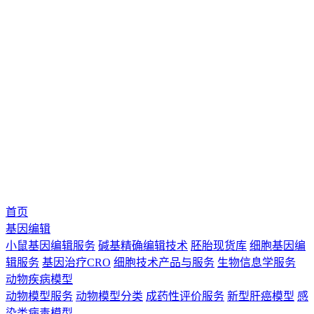
首页
基因编辑
小鼠基因编辑服务
碱基精确编辑技术
胚胎现货库
细胞基因编
辑服务
基因治疗CRO
细胞技术产品与服务
生物信息学服务
动物疾病模型
动物模型服务
动物模型分类
成药性评价服务
新型肝癌模型
感
染类病毒模型