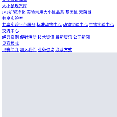
大小鼠现货库
IVF扩繁净化
实验常用大小鼠品系
基因鼠
无菌鼠
共享实验室
共享实验平台服务
标准动物中心
动物实验中心
生物实验中心
交流中心
经典案例
促销活动
技术资讯
最新资讯
公司新闻
贝赛模式
贝赛简介
加入我们
业务咨询
联系方式