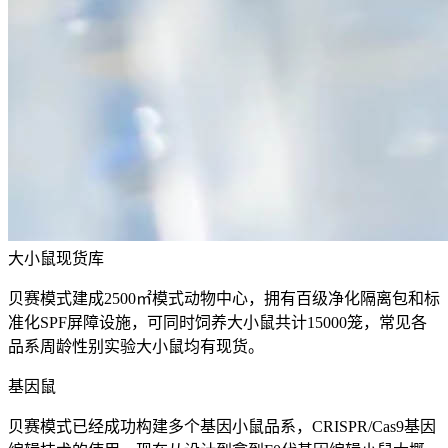
大小鼠现货库
贝赛模式建成2500㎡模式动物中心，拥有百级净化隔离包和标
准化SPF屏障设施，可同时饲养大小鼠共计15000笼，常见各
品系周龄性别实验大小鼠均有现货。
基因鼠
贝赛模式已经成功构建多个基因小鼠品系，CRISPR/Cas9基因