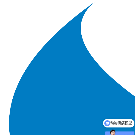
动物疾病模型
人工客服