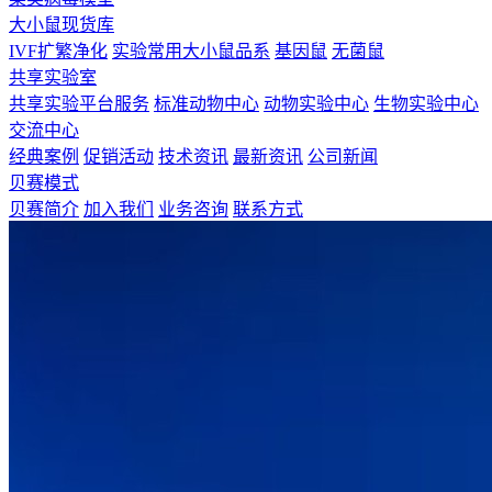
大小鼠现货库
IVF扩繁净化
实验常用大小鼠品系
基因鼠
无菌鼠
共享实验室
共享实验平台服务
标准动物中心
动物实验中心
生物实验中心
交流中心
经典案例
促销活动
技术资讯
最新资讯
公司新闻
贝赛模式
贝赛简介
加入我们
业务咨询
联系方式