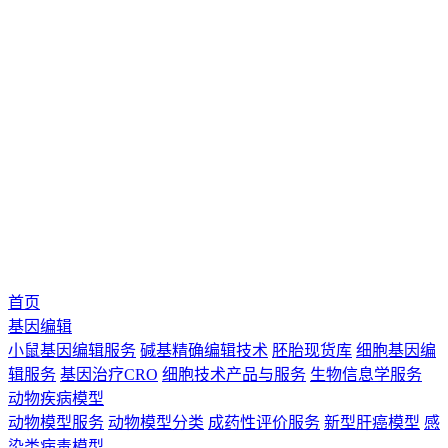
首页
基因编辑
小鼠基因编辑服务
碱基精确编辑技术
胚胎现货库
细胞基因编
辑服务
基因治疗CRO
细胞技术产品与服务
生物信息学服务
动物疾病模型
动物模型服务
动物模型分类
成药性评价服务
新型肝癌模型
感
染类病毒模型