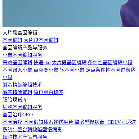
大片段基因编辑
基因编辑
大片段基因编辑
基因编辑产品与服务
小鼠基因编辑服务
高效基因编辑
快速cko
大片段基因编辑
条件性基因编辑小鼠
基因敲入小鼠
点突变小鼠
转基因小鼠
定点条件性基因过表达
小鼠
碱基精确编辑技术
碱基精确编辑
原位蛋白标签
胚胎现货库
细胞基因编辑服务
基因治疗CRO
基因治疗
基因编辑体系递送平台
缺陷型慢病毒（IDLV）递送
系统：整合酶缺陷型慢病毒
细胞技术产品与服务