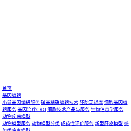
首页
基因编辑
小鼠基因编辑服务
碱基精确编辑技术
胚胎现货库
细胞基因编
辑服务
基因治疗CRO
细胞技术产品与服务
生物信息学服务
动物疾病模型
动物模型服务
动物模型分类
成药性评价服务
新型肝癌模型
感
染类病毒模型