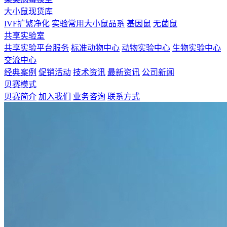
大小鼠现货库
IVF扩繁净化
实验常用大小鼠品系
基因鼠
无菌鼠
共享实验室
共享实验平台服务
标准动物中心
动物实验中心
生物实验中心
交流中心
经典案例
促销活动
技术资讯
最新资讯
公司新闻
贝赛模式
贝赛简介
加入我们
业务咨询
联系方式