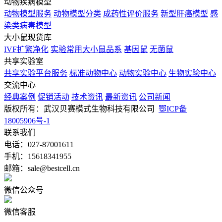
动物疾病模型
动物模型服务
动物模型分类
成药性评价服务
新型肝癌模型
感
染类病毒模型
大小鼠现货库
IVF扩繁净化
实验常用大小鼠品系
基因鼠
无菌鼠
共享实验室
共享实验平台服务
标准动物中心
动物实验中心
生物实验中心
交流中心
经典案例
促销活动
技术资讯
最新资讯
公司新闻
版权所有：武汉贝赛模式生物科技有限公司
鄂ICP备
18005906号-1
联系我们
电话：027-87001611
手机：15618341955
邮箱：sale@bestcell.cn
微信公众号
微信客服