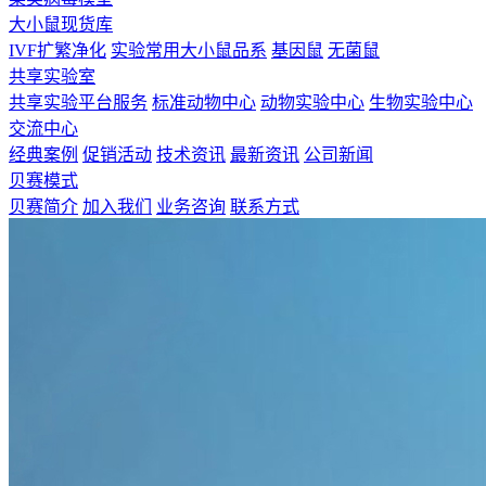
大小鼠现货库
IVF扩繁净化
实验常用大小鼠品系
基因鼠
无菌鼠
共享实验室
共享实验平台服务
标准动物中心
动物实验中心
生物实验中心
交流中心
经典案例
促销活动
技术资讯
最新资讯
公司新闻
贝赛模式
贝赛简介
加入我们
业务咨询
联系方式