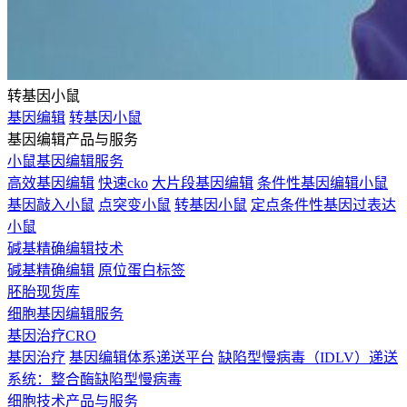
转基因小鼠
基因编辑
转基因小鼠
基因编辑产品与服务
小鼠基因编辑服务
高效基因编辑
快速cko
大片段基因编辑
条件性基因编辑小鼠
基因敲入小鼠
点突变小鼠
转基因小鼠
定点条件性基因过表达
小鼠
碱基精确编辑技术
碱基精确编辑
原位蛋白标签
胚胎现货库
细胞基因编辑服务
基因治疗CRO
基因治疗
基因编辑体系递送平台
缺陷型慢病毒（IDLV）递送
系统：整合酶缺陷型慢病毒
细胞技术产品与服务