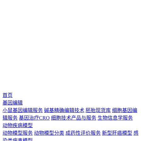
首页
基因编辑
小鼠基因编辑服务
碱基精确编辑技术
胚胎现货库
细胞基因编
辑服务
基因治疗CRO
细胞技术产品与服务
生物信息学服务
动物疾病模型
动物模型服务
动物模型分类
成药性评价服务
新型肝癌模型
感
染类病毒模型