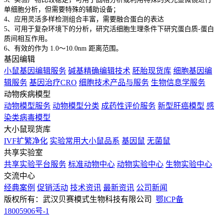
单细胞分析，但需要特殊的辅助设备；
4、应用灵活多样检测组合丰富，需要融合蛋白的表达
5、可用于复杂环境下的分析，研究活细胞生理条件下研究蛋白质-蛋白
质间相互作用。
6、有效的作为 1.0～10.0nm 距离范围。
基因编辑
小鼠基因编辑服务
碱基精确编辑技术
胚胎现货库
细胞基因编
辑服务
基因治疗CRO
细胞技术产品与服务
生物信息学服务
动物疾病模型
动物模型服务
动物模型分类
成药性评价服务
新型肝癌模型
感
染类病毒模型
大小鼠现货库
IVF扩繁净化
实验常用大小鼠品系
基因鼠
无菌鼠
共享实验室
共享实验平台服务
标准动物中心
动物实验中心
生物实验中心
交流中心
经典案例
促销活动
技术资讯
最新资讯
公司新闻
版权所有：武汉贝赛模式生物科技有限公司
鄂ICP备
18005906号-1