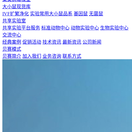
大小鼠现货库
IVF扩繁净化
实验常用大小鼠品系
基因鼠
无菌鼠
共享实验室
共享实验平台服务
标准动物中心
动物实验中心
生物实验中心
交流中心
经典案例
促销活动
技术资讯
最新资讯
公司新闻
贝赛模式
贝赛简介
加入我们
业务咨询
联系方式