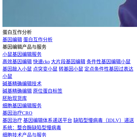
蛋白互作分析
基因编辑
蛋白互作分析
基因编辑产品与服务
小鼠基因编辑服务
高效基因编辑
快速cko
大片段基因编辑
条件性基因编辑小鼠
基因敲入小鼠
点突变小鼠
转基因小鼠
定点条件性基因过表达
小鼠
碱基精确编辑技术
碱基精确编辑
原位蛋白标签
胚胎现货库
细胞基因编辑服务
基因治疗CRO
基因治疗
基因编辑体系递送平台
缺陷型慢病毒（IDLV）递送
系统：整合酶缺陷型慢病毒
细胞技术产品与服务