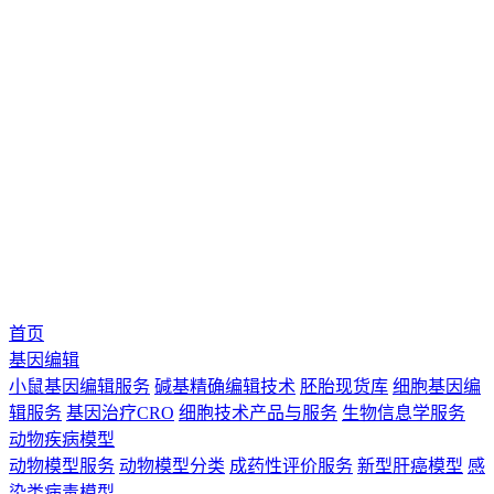
首页
基因编辑
小鼠基因编辑服务
碱基精确编辑技术
胚胎现货库
细胞基因编
辑服务
基因治疗CRO
细胞技术产品与服务
生物信息学服务
动物疾病模型
动物模型服务
动物模型分类
成药性评价服务
新型肝癌模型
感
染类病毒模型